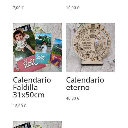
7,00
€
10,00
€
Calendario
Calendario
Faldilla
eterno
31x50cm
40,00
€
15,00
€