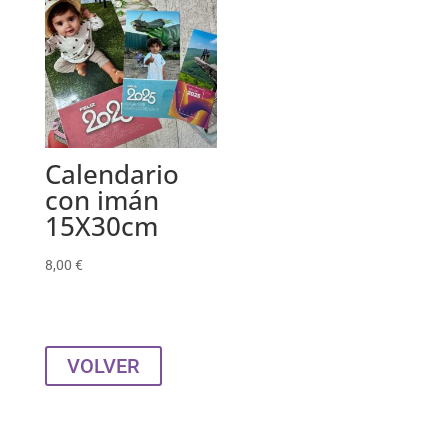
Calendario
con imán
15X30cm
8,00
€
VOLVER