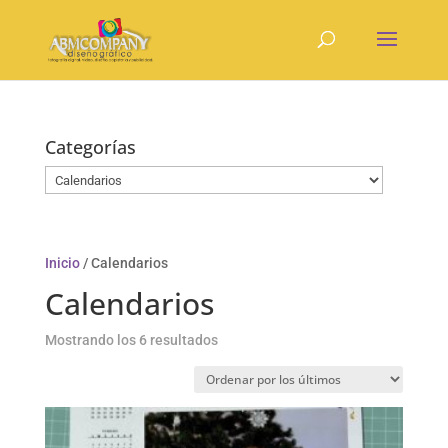
Categorías
Inicio
/ Calendarios
Calendarios
Ordenado
Mostrando los 6 resultados
por
los
últimos