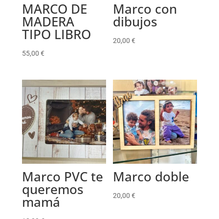
MARCO DE
Marco con
MADERA
dibujos
TIPO LIBRO
20,00
€
55,00
€
Marco PVC te
Marco doble
queremos
20,00
€
mamá