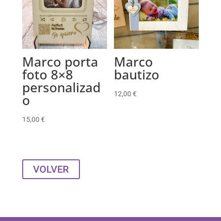
Marco porta
Marco
foto 8×8
bautizo
personalizad
12,00
€
o
15,00
€
VOLVER