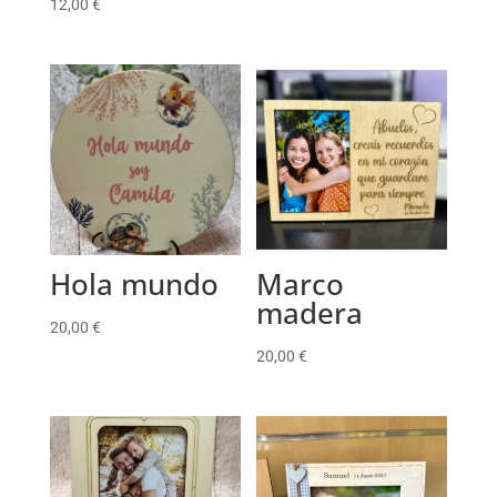
12,00
€
Hola mundo
Marco
madera
20,00
€
20,00
€