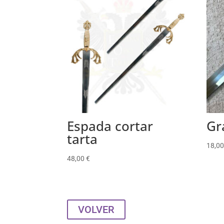
Espada cortar
Gr
tarta
18,0
48,00
€
VOLVER