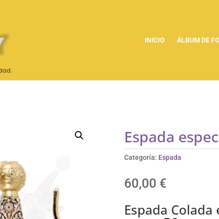
INICIO
ÁLBUM DE F
Espada espec
Categoría:
Espada
60,00
€
Espada Colada e