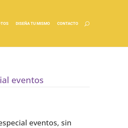
OTOS
DISEÑA TU MISMO
CONTACTO
ial eventos
special eventos, sin