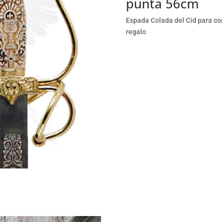
punta 56cm
Espada Colada del Cid para co
regalo