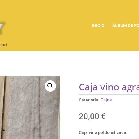
INICIO
ÁLBUM DE F
Caja vino agr
Categoría:
Cajas
20,00
€
Caja vino petdonslizada