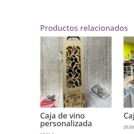
Productos relacionados
Caja de vino
Ca
personalizada
20,0