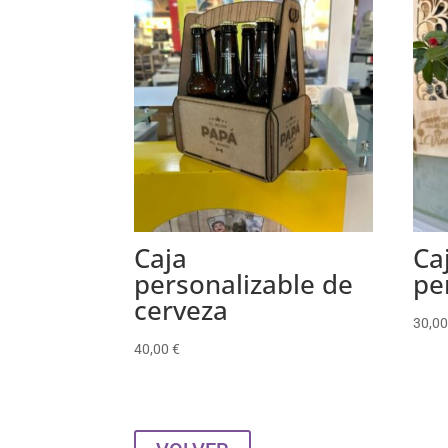
Caja
Ca
personalizable de
pe
cerveza
30,0
40,00
€