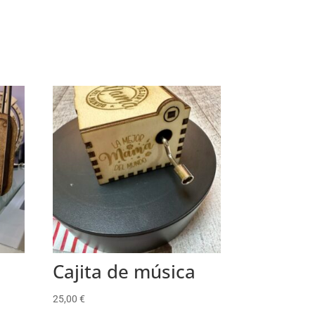
Cajita de música
25,00
€