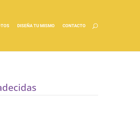
OTOS
DISEÑA TU MISMO
CONTACTO
adecidas