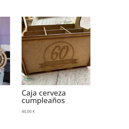
Caja cerveza
cumpleaños
40,00
€