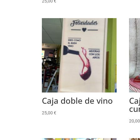
25,00
€
Caja doble de vino
Caj
cu
25,00
€
20,0