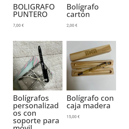
BOLIGRAFO
Bolígrafo
PUNTERO
cartón
7,00
€
2,00
€
Bolígrafos
Bolígrafo con
personalizad
caja madera
os con
15,00
€
soporte para
móvil