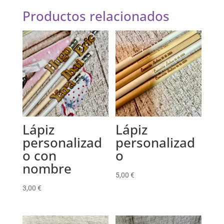
Productos relacionados
Lápiz
Lápiz
personalizad
personalizad
o con
o
nombre
5,00
€
3,00
€