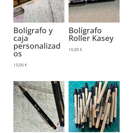
Bolígrafo y
Bolígrafo
caja
Roller Kasey
personalizad
10,00
€
os
15,00
€