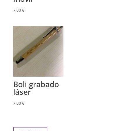
7,00
€
Boli grabado
láser
7,00
€