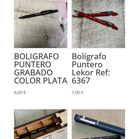
BOLIGRAFO
Bolígrafo
PUNTERO
Puntero
GRABADO
Lekor Ref:
COLOR PLATA
6367
6,00
€
7,00
€