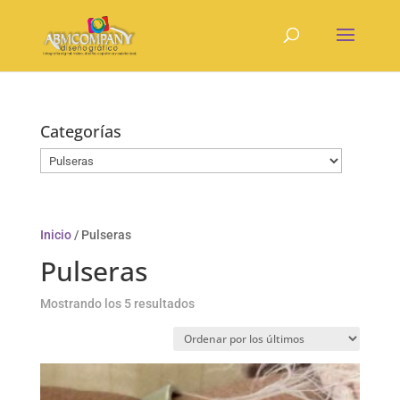
Categorías
Inicio
/ Pulseras
Pulseras
Ordenado
Mostrando los 5 resultados
por
los
últimos