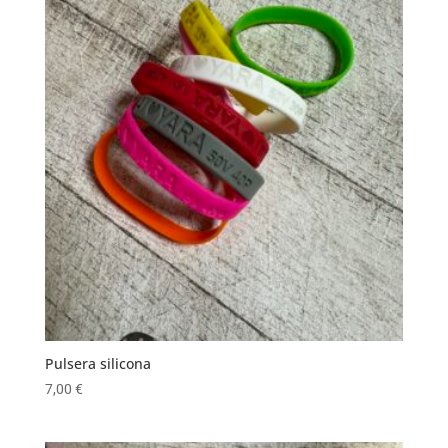
Pulsera silicona
7,00
€