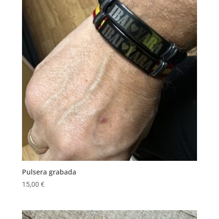
Pulsera grabada
15,00
€